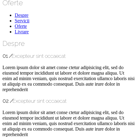
Oferte
Despre
Servicii
Oferte
Livrare
Despre
01
/
Excepteur sint occaecat
Lorem ipsum dolor sit amet conse ctetur adipisicing elit, sed do
eiusmod tempor incididunt ut labore et dolore magna aliqua. Ut
enim ad minim veniam, quis nostrud exercitation ullamco laboris nisi
ut aliquip ex ea commodo consequat. Duis aute irure dolor in
reprehenderit
02
/
Excepteur sint occaecat
Lorem ipsum dolor sit amet conse ctetur adipisicing elit, sed do
eiusmod tempor incididunt ut labore et dolore magna aliqua. Ut
enim ad minim veniam, quis nostrud exercitation ullamco laboris nisi
ut aliquip ex ea commodo consequat. Duis aute irure dolor in
reprehenderit