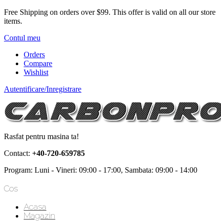
Free Shipping on orders over $99.
This offer is valid on all our store
items.
Contul meu
Orders
Compare
Wishlist
Autentificare/Inregistrare
Rasfat pentru masina ta!
Contact:
+40-720-659785
Program: Luni - Vineri: 09:00 - 17:00, Sambata: 09:00 - 14:00
Cos
Acasa
Magazin