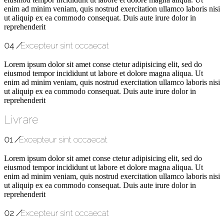
enim ad minim veniam, quis nostrud exercitation ullamco laboris nisi
ut aliquip ex ea commodo consequat. Duis aute irure dolor in
reprehenderit
04
/
Excepteur sint occaecat
Lorem ipsum dolor sit amet conse ctetur adipisicing elit, sed do
eiusmod tempor incididunt ut labore et dolore magna aliqua. Ut
enim ad minim veniam, quis nostrud exercitation ullamco laboris nisi
ut aliquip ex ea commodo consequat. Duis aute irure dolor in
reprehenderit
Livrare
01
/
Excepteur sint occaecat
Lorem ipsum dolor sit amet conse ctetur adipisicing elit, sed do
eiusmod tempor incididunt ut labore et dolore magna aliqua. Ut
enim ad minim veniam, quis nostrud exercitation ullamco laboris nisi
ut aliquip ex ea commodo consequat. Duis aute irure dolor in
reprehenderit
02
/
Excepteur sint occaecat