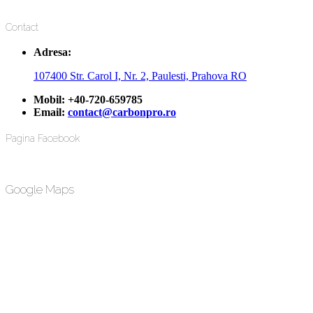
Contact
Adresa:
107400 Str. Carol I, Nr. 2, Paulesti, Prahova RO
Mobil:
+40-720-659785
Email:
contact@carbonpro.ro
Pagina Facebook
Google Maps