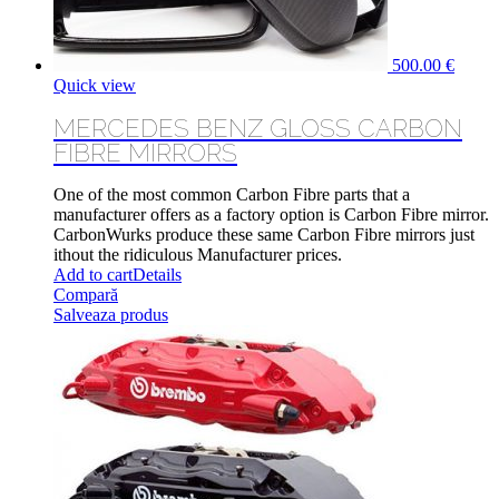
500.00
€
Quick view
MERCEDES BENZ GLOSS CARBON
FIBRE MIRRORS
One of the most common Carbon Fibre parts that a
manufacturer offers as a factory option is Carbon Fibre mirror.
CarbonWurks produce these same Carbon Fibre mirrors just
ithout the ridiculous Manufacturer prices.
Add to cart
Details
Compară
Salveaza produs